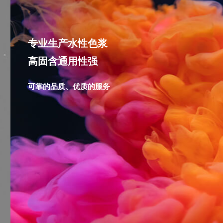
专业生产水性色浆
高固含通用性强
可靠的品质、优质的服务