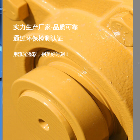
实力生产厂家-品质可靠
通过环保检测认证
用流光溢彩，创美好时刻！