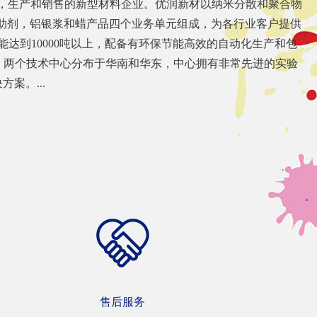
究，开发，生产和销售的新型材料企业。优润新材以纳米分散和聚合物
助剂，铝银浆和蜡产品四个业务单元组成，为各行业客户提供
能达到10000吨以上，配备有环保节能高效的自动化生产和包
求。两个技术中心分布于华南和华东，中心拥有非常先进的实验
案。...
售后服务