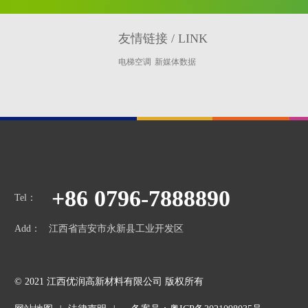
友情链接
/ LINK
电梯空调
新媒体数据
+86 0796-7888890
Tel：
Add：
江西省吉安市永新县工业开发区
© 2021
江西优润高新材料有限公司
版权所有