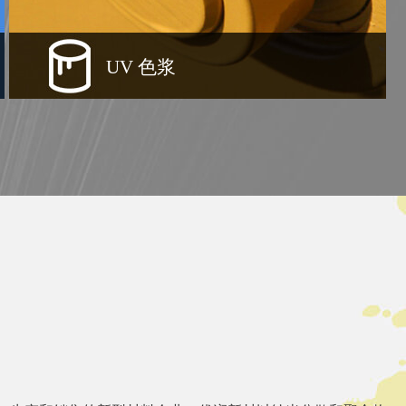
UV 色浆