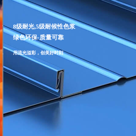
8级耐光,5级耐候性色浆
绿色环保-质量可靠
用流光溢彩，创美好时刻