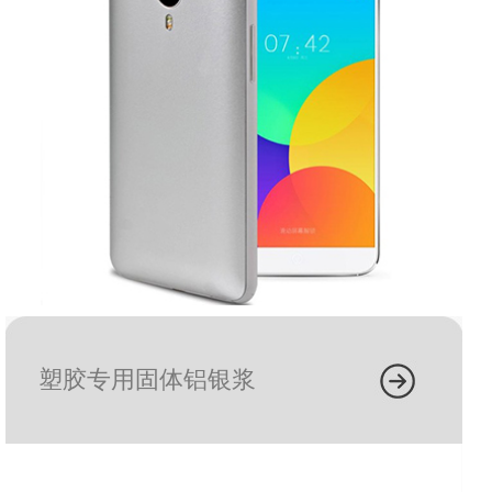
塑胶专用固体铝银浆